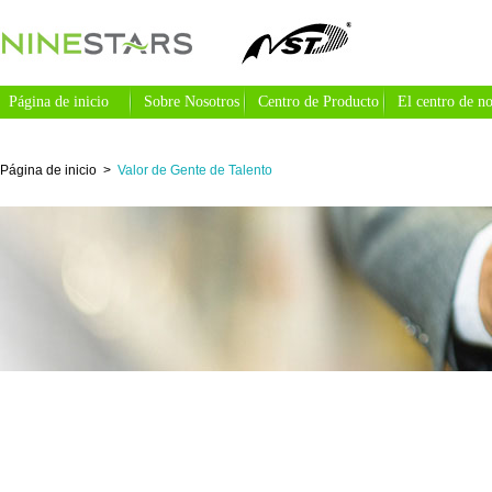
Página de inicio
Sobre Nosotros
Centro de Producto
El centro de no
Página de inicio
>
Valor de Gente de Talento