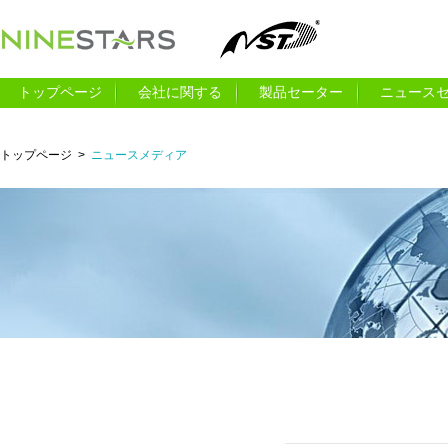
トップページ
会社に関する
製品セーター
ニュース
トップページ
>
ニュースメディア